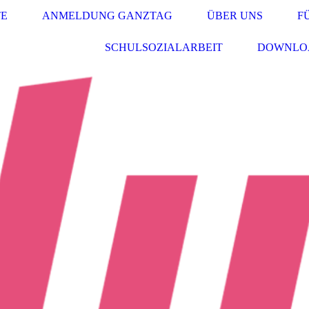
TE
ANMELDUNG GANZTAG
ÜBER UNS
F
SCHULSOZIALARBEIT
DOWNLO