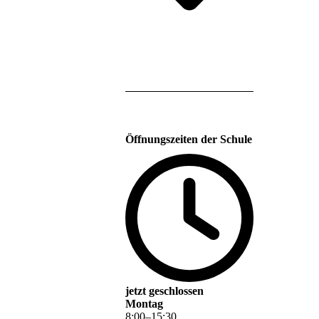
Öffnungszeiten der Schule
jetzt geschlossen
Montag
8
:
00
–
15
:
30