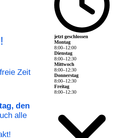
jetzt geschlossen
!
Montag
8
:
00
–
12
:
00
Dienstag
8
:
00
–
12
:
30
Mittwoch
8
:
00
–
12
:
30
reie Zeit
Donnerstag
8
:
00
–
12
:
30
Freitag
8
:
00
–
12
:
30
tag, den
uch alle
.
kt!