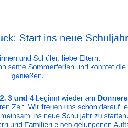
k: Start ins neue Schuljahr
innen und Schüler, liebe Eltern,
erholsame Sommerferien und konntet die f
genießen.
2, 3 und 4
beginnt wieder am
Donners
ten Zeit. Wir freuen uns schon darauf, e
einsam ins neue Schuljahr zu starten
rn und Familien einen gelungenen Aufta